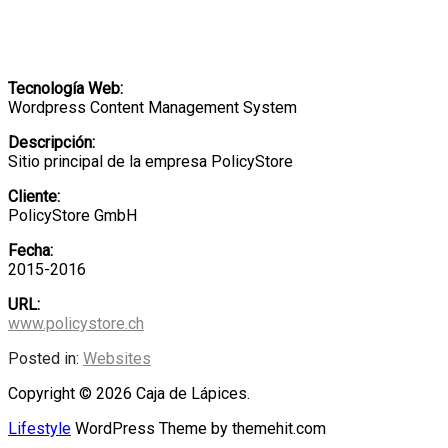
Tecnología Web:
Wordpress Content Management System
Descripción:
Sitio principal de la empresa PolicyStore
Cliente:
PolicyStore GmbH
Fecha:
2015-2016
URL:
www.policystore.ch
Posted in:
Websites
Copyright © 2026 Caja de Lápices.
Lifestyle
WordPress Theme by themehit.com