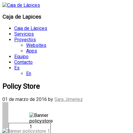
Caja de Lapices
Caja de Lápices
Servicios
Proyectos
Websites
Apps
Equipo
Contacto
Es
En
Policy Store
01 de marzo de 2016
by
Sara Jimenez