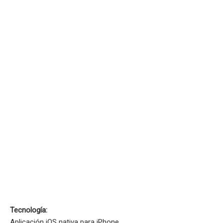
Tecnología:
Aplicación iOS nativa para iPhone