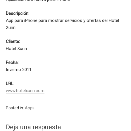
Descripción:
App para iPhone para mostrar servicios y ofertas del Hotel
Xurin
Cliente:
Hotel Xurin
Fecha:
Invierno 2011
URL:
www.hotelxurin.com
Posted in:
Apps
Deja una respuesta