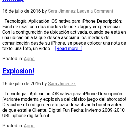
16 de julio de 2016
by
Sara Jimenez
Leave a Comment
Tecnología: Aplicación iOS nativa para iPhone Descripción:
Fácil de usar, con dos modos de use «tag» y «experiencia».
Con la configuración de ubicación activada, cuando se está en
una ubicación a la que desea asociar a los medios de
comunicación desde su iPhone, se puede colocar una nota de
texto, una foto, un vídeo …
[Read more…]
Posted in:
Apps
Explosion!
16 de julio de 2016
by
Sara Jimenez
Tecnología: Aplicación iOS nativa para iPhone Descripción:
¡Variante moderna y explosiva del clásico juego del ahorcado!
Descubre el código secreto para desactivar la bomba antes
de que estalle Cliente: Digital Fun Fecha: Invierno 2009-2010
URL: iphone.digitalfun.it
Posted in:
Apps