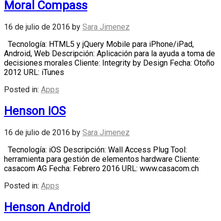
Moral Compass
16 de julio de 2016
by
Sara Jimenez
Tecnología: HTML5 y jQuery Mobile para iPhone/iPad,
Android, Web Descripción: Aplicación para la ayuda a toma de
decisiones morales Cliente: Integrity by Design Fecha: Otoño
2012 URL: iTunes
Posted in:
Apps
Henson iOS
16 de julio de 2016
by
Sara Jimenez
Tecnología: iOS Descripción: Wall Access Plug Tool:
herramienta para gestión de elementos hardware Cliente:
casacom AG Fecha: Febrero 2016 URL: www.casacom.ch
Posted in:
Apps
Henson Android