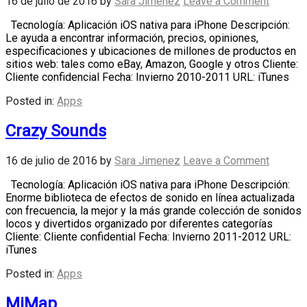
16 de julio de 2016
by
Sara Jimenez
Leave a Comment
Tecnología: Aplicación iOS nativa para iPhone Descripción:
Le ayuda a encontrar información, precios, opiniones,
especificaciones y ubicaciones de millones de productos en
sitios web: tales como eBay, Amazon, Google y otros Cliente:
Cliente confidencial Fecha: Invierno 2010-2011 URL: iTunes
Posted in:
Apps
Crazy Sounds
16 de julio de 2016
by
Sara Jimenez
Leave a Comment
Tecnología: Aplicación iOS nativa para iPhone Descripción:
Enorme biblioteca de efectos de sonido en línea actualizada
con frecuencia, la mejor y la más grande colección de sonidos
locos y divertidos organizado por diferentes categorías
Cliente: Cliente confidential Fecha: Invierno 2011-2012 URL:
iTunes
Posted in:
Apps
MiMap