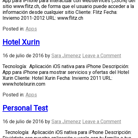
App para iPhone para interactuar con webservices (JSON) del
sitio www.flitz.ch, de forma que el usuario puede acceder a la
información desde cualquier sitio Cliente: Flitz Fecha:
Invierno 2011-2012 URL: www.flitz.ch
Posted in:
Apps
Hotel Xurin
16 de julio de 2016
by
Sara Jimenez
Leave a Comment
Tecnología: Aplicación iOS nativa para iPhone Descripción:
App para iPhone para mostrar servicios y ofertas del Hotel
Xurin Cliente: Hotel Xurin Fecha: Invierno 2011 URL:
www.hotelxurin.com
Posted in:
Apps
Personal Test
16 de julio de 2016
by
Sara Jimenez
Leave a Comment
Tecnología: Aplicación iOS nativa para iPhone Descripción: