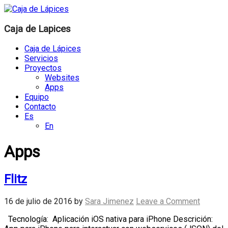
Caja de Lapices
Caja de Lápices
Servicios
Proyectos
Websites
Apps
Equipo
Contacto
Es
En
Apps
Flitz
16 de julio de 2016
by
Sara Jimenez
Leave a Comment
Tecnología: Aplicación iOS nativa para iPhone Descrición: