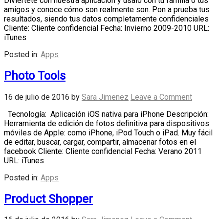
Diviértete con nuestra aplicación y usalo con tu familia o tus
amigos y conoce cómo son realmente son. Pon a prueba tus
resultados, siendo tus datos completamente confidenciales
Cliente: Cliente confidencial Fecha: Invierno 2009-2010 URL:
iTunes
Posted in:
Apps
Photo Tools
16 de julio de 2016
by
Sara Jimenez
Leave a Comment
Tecnología: Aplicación iOS nativa para iPhone Descripción:
Herramienta de edición de fotos definitiva para dispositivos
móviles de Apple: como iPhone, iPod Touch o iPad. Muy fácil
de editar, buscar, cargar, compartir, almacenar fotos en el
facebook Cliente: Cliente confidencial Fecha: Verano 2011
URL: iTunes
Posted in:
Apps
Product Shopper