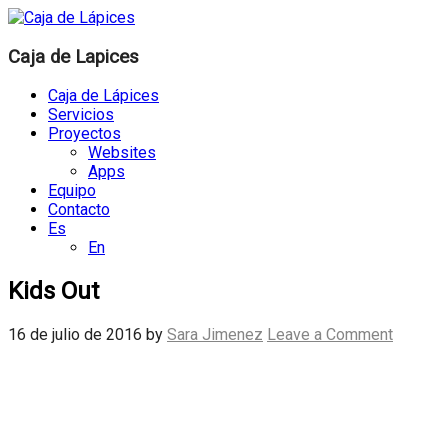
Caja de Lapices
Caja de Lápices
Servicios
Proyectos
Websites
Apps
Equipo
Contacto
Es
En
Kids Out
16 de julio de 2016
by
Sara Jimenez
Leave a Comment